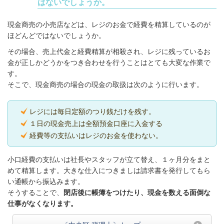
はないでしょうか。
現金商売の小売店などは、レジのお金で経費を精算しているのが
ほどんどではないでしょうか。
その場合、売上代金と経費精算が相殺され、レジに残っているお
金が正しかどうかをつき合わせを行うことはとても大変な作業で
す。
そこで、現金商売の場合の現金の取扱は次のように行います。
レジには毎日定額のつり銭だけを残す。
１日の現金売上は全額預金口座に入金する
経費等の支払いはレジのお金を使わない。
小口経費の支払いは社長やスタッフが立て替え、１ヶ月分をまと
めて精算します。大きな仕入につきましは請求書を発行してもら
い通帳から振込みます。
そうすることで、
閉店後に帳簿をつけたり、現金を数える面倒な
仕事がなくなります。