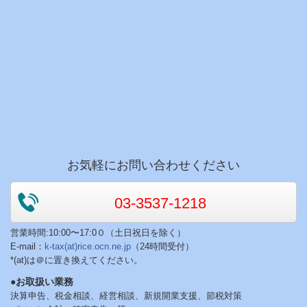
お気軽にお問い合わせください
03-3537-1218
営業時間:10:00〜17:0０（土日祝日を除く）
E-mail：
k-tax(at)rice.ocn.ne.jp
（24時間受付）
*(at)は＠に置き換えてください。
●お取扱い業務
決算申告、税金相談、経営相談、新規開業支援、節税対策