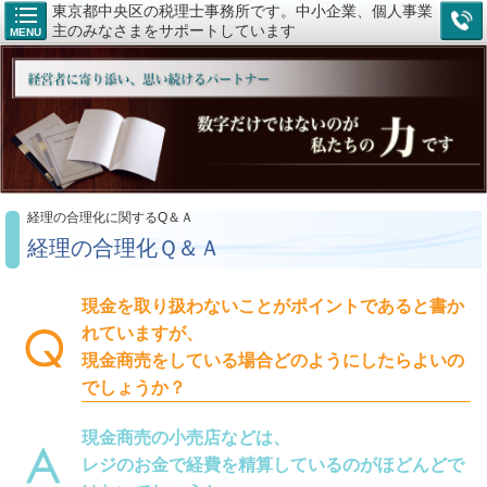
東京都中央区の税理士事務所です。中小企業、個人事業
主のみなさまをサポートしています
MENU
経理の合理化に関するQ＆Ａ
経理の合理化Ｑ＆Ａ
現金を取り扱わないことがポイントであると書か
れていますが、
現金商売をしている場合どのようにしたらよいの
でしょうか？
現金商売の小売店などは、
レジのお金で経費を精算しているのがほどんどで